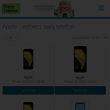
Apple - wybierz swój telefon
<
4
>
Wyświetlanie 73-96 z 139
Apple
Apple
iPhone SE (2020) 128GB
iPhone SE (2020) 256GB
Sprzedaj
Sprzedaj