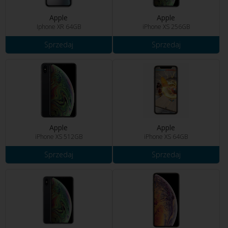
Apple
Apple
Iphone XR 64GB
iPhone XS 256GB
Sprzedaj
Sprzedaj
Apple
Apple
iPhone XS 512GB
iPhone XS 64GB
Sprzedaj
Sprzedaj