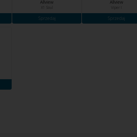
Allview
Allview
X1 Soul
Viper I
Sprzedaj
Sprzedaj