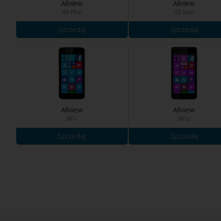
Allview
Allview
A9 Plus
S3 Soul
Sprzedaj
Sprzedaj
Allview
Allview
W1i
W1s
Sprzedaj
Sprzedaj