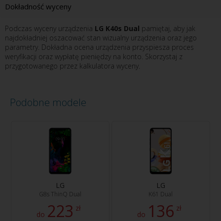
Dokładność wyceny
Podczas wyceny urządzenia
LG K40s Dual
pamiętaj, aby jak
najdokładniej oszacować stan wizualny urządzenia oraz jego
parametry. Dokładna ocena urządzenia przyspiesza proces
weryfikacji oraz wypłatę pieniędzy na konto. Skorzystaj z
przygotowanego przez kalkulatora wyceny.
Podobne modele
LG
LG
G8s ThinQ Dual
K61 Dual
223
136
zł
zł
do
do