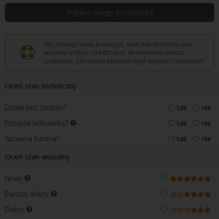
Wybierz innego producenta
Aby zobaczyć naszą propozycję, oceń stan techniczny oraz
wizualny telefonu LG K40s Dual. Im dokładniej ocenisz
urządzenie, tym szybciej będziemy mogli wypłacić Ci pieniądze!
Oceń stan techniczny
Działa bez zarzutu?
tak
nie
Posiada ładowarkę?
tak
nie
Sprawna bateria?
tak
nie
Oceń stan wizualny
Nowy
Bardzo dobry
Dobry