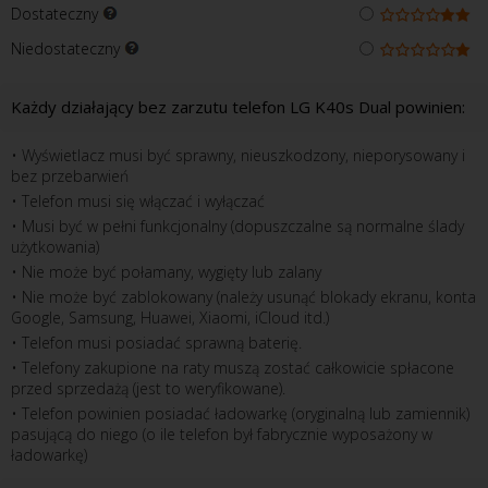
Dostateczny
Niedostateczny
Każdy działający bez zarzutu telefon LG K40s Dual powinien:
• Wyświetlacz musi być sprawny, nieuszkodzony, nieporysowany i
bez przebarwień
• Telefon musi się włączać i wyłączać
• Musi być w pełni funkcjonalny (dopuszczalne są normalne ślady
użytkowania)
• Nie może być połamany, wygięty lub zalany
• Nie może być zablokowany (należy usunąć blokady ekranu, konta
Google, Samsung, Huawei, Xiaomi, iCloud itd.)
• Telefon musi posiadać sprawną baterię.
• Telefony zakupione na raty muszą zostać całkowicie spłacone
przed sprzedażą (jest to weryfikowane).
• Telefon powinien posiadać ładowarkę (oryginalną lub zamiennik)
pasującą do niego (o ile telefon był fabrycznie wyposażony w
ładowarkę)