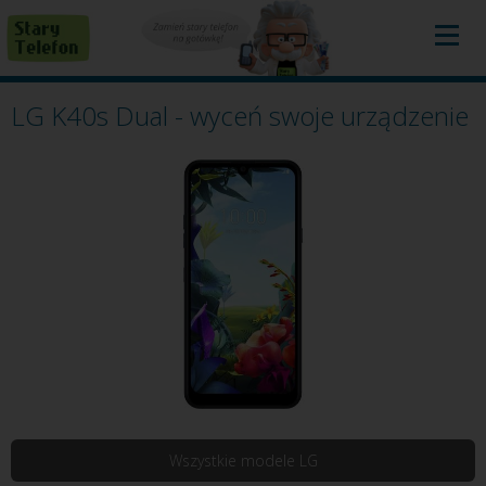
LG K40s Dual - wyceń swoje urządzenie
Wszystkie modele LG